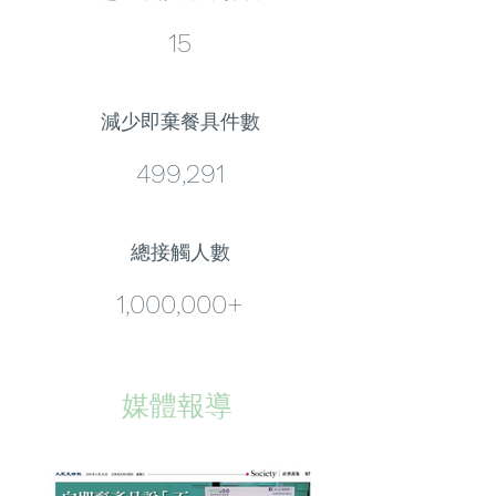
15
減少即棄餐具件數
499,291
總接觸人數
1,000,000+
媒體報導